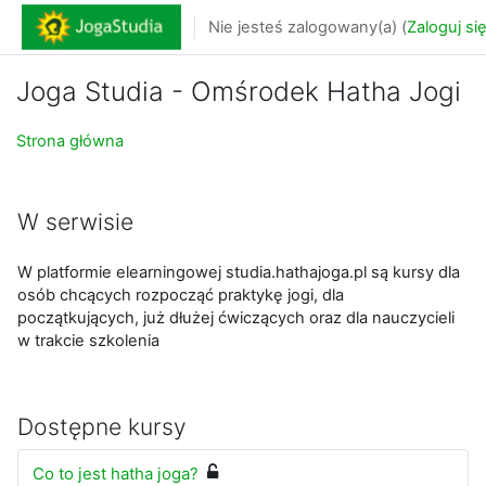
Przejdź do głównej zawartości
Nie jesteś zalogowany(a) (
Zaloguj si
Joga Studia - Omśrodek Hatha Jogi
Strona główna
W serwisie
W platformie elearningowej studia.hathajoga.pl są kursy dla
osób chcących rozpocząć praktykę jogi, dla
początkujących, już dłużej ćwiczących oraz dla nauczycieli
w trakcie szkolenia
Dostępne kursy
Co to jest hatha joga?