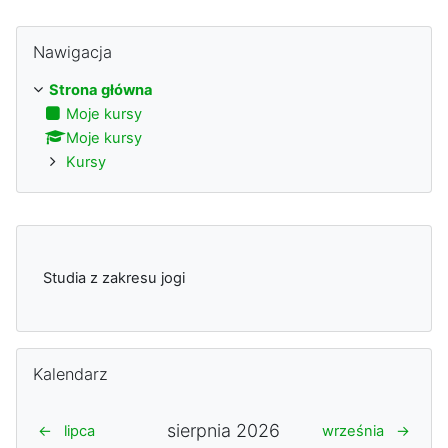
Pomiń Nawigacja
Nawigacja
Strona główna
Moje kursy
Moje kursy
Kursy
Studia z zakresu jogi
Pomiń Kalendarz
Kalendarz
sierpnia 2026
←
lipca
września
→