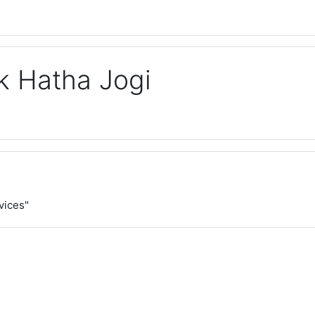
k Hatha Jogi
vices"