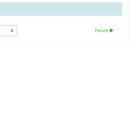
Forum ▶︎