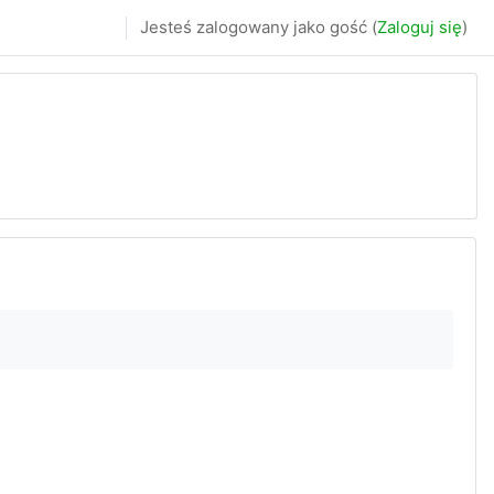
Jesteś zalogowany jako gość (
Zaloguj się
)