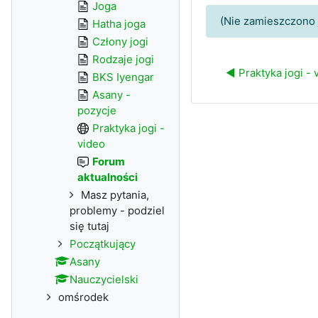
Joga
(Nie zamieszczono 
Hatha joga
Człony jogi
Rodzaje jogi
◀︎ Praktyka jogi - 
BKS Iyengar
Asany -
pozycje
Praktyka jogi -
video
Forum
aktualności
Masz pytania,
problemy - podziel
się tutaj
Początkujący
Asany
Nauczycielski
omśrodek