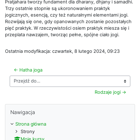
Pratjahara tworzy fundament dla dharany, dhjany i samadhi.
Trzy ostatnie stopnie są ukoronowaniem praktyk
jogicznych, esencją, czy też naturalnymi elementami jogi.
Rozwijają się one, gdy opanowanych zostanie pozostałych
pięć praktyk. W rzeczywistości osiem praktyk miesza się i
przeplata nawzajem, tworząc pełne, spójne ciało jogi.
Ostatnia modyfikacja: czwartek, 8 lutego 2024, 09:23
← Hatha joga
Przejdź do...
Rodzaje jogi →
Pomiń Nawigacja
Nawigacja
Strona główna
Strony
Moje kursy