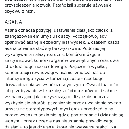
przyspieszenia rozwoju Patańdżali sugeruje używanie
obydwu z nich.
ASANA
Asana oznacza pozycję, ustawienie ciała jako całości z
zaangażowaniem umysłu i duszy. Początkowo, aby
opanować asanę niezbędny jest wysiłek. Z czasem każda
asana powinna stać się bezwysiłkowa. Podczas jej
wykonywania należy rozluźnić komórki mózgu a
zaktywizować komórki organów wewnętrznych oraz ciała
strukturalnego i szkieletowego. Połączenie wysiłku,
koncentracji i równowagi w asanie, zmusza nas do
intensywnego życia w teraźniejszości - rzadkiego
doświadczenia we współczesnym życiu. Owa aktualność
lub przebywanie w teraźniejszości ma zarówno działanie
wzmacniające jak i oczyszczające: fizycznie poprzez
wyzbycie się chorób, psychicznie przez uwolnienie swego
umysłu ze stereotypowych myśli oraz uprzedzeń, a na
bardzo wysokim poziomie, gdzie postrzeganie i działanie są
jednym - przez uczenie nas nieustannie prawidłowego
działania, to jest działania, które nie wytwarza reakcji. Na