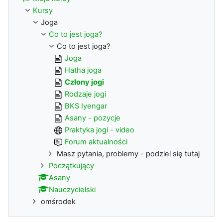
Kursy
Joga
Co to jest joga?
Co to jest joga?
Joga
Hatha joga
Człony jogi
Rodzaje jogi
BKS Iyengar
Asany - pozycje
Praktyka jogi - video
Forum aktualności
Masz pytania, problemy - podziel się tutaj
Początkujący
Asany
Nauczycielski
omśrodek