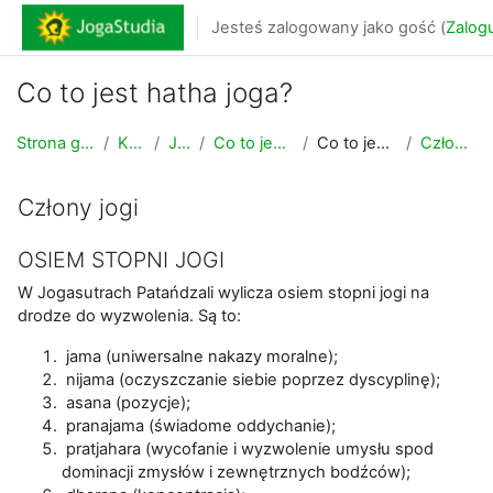
Przejdź do głównej zawartości
Jesteś zalogowany jako gość (
Zalogu
Co to jest hatha joga?
Strona główna
Kursy
Joga
Co to jest joga?
Co to jest joga?
Człony jogi
Człony jogi
OSIEM STOPNI JOGI
W Jogasutrach Patańdzali wylicza osiem stopni jogi na
drodze do wyzwolenia. Są to:
jama (uniwersalne nakazy moralne);
nijama (oczyszczanie siebie poprzez dyscyplinę);
asana (pozycje);
pranajama (świadome oddychanie);
pratjahara (wycofanie i wyzwolenie umysłu spod
dominacji zmysłów i zewnętrznych bodźców);